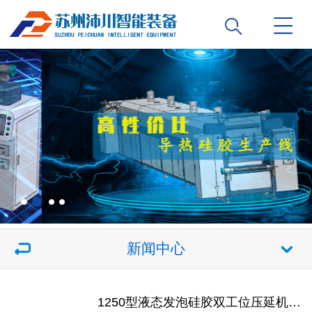
新闻中心
1250型液态发泡硅胶双工位压延机生产线即将完工发货