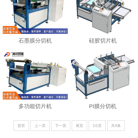
石墨膜分切机
硅胶切片机
多功能切片机
PI膜分切机
首页
上一页
下一页
尾页
1/1页
共4条