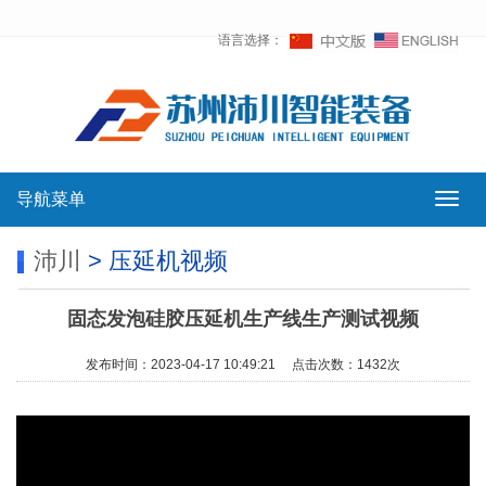
语言选择：
导航菜单
导
航
菜
沛川
> 压延机视频
单
固态发泡硅胶压延机生产线生产测试视频
发布时间：2023-04-17 10:49:21 点击次数：1432次