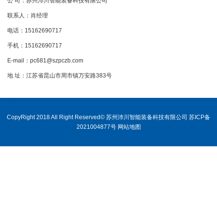
公 司：苏州沛川智能装备科技有限公司
联系人：肖经理
电话：15162690717
手机：15162690717
E-mail：pc681@szpczb.com
地 址：江苏省昆山市周市镇万安路383号
CopyRight 2018 All Right Reserved
©
苏州沛川智能装备科技有限公司
苏ICP备
2021004877号
网站地图