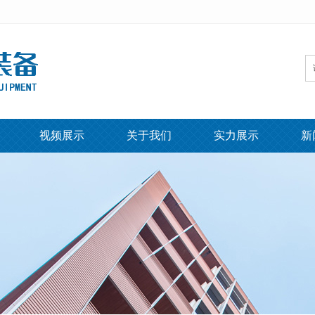
迎光临苏州沛川智能装备科技有限公司官方网站！本公司专业定制各类石墨压延机，硅胶压
视频展示
关于我们
实力展示
新