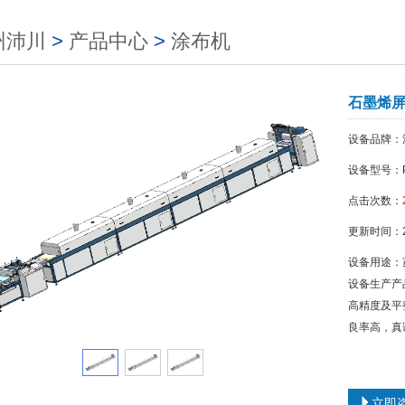
州沛川
>
产品中心
>
涂布机
石墨烯
设备品牌：
设备型号：P
点击次数：
更新时间：202
设备用途：
设备生产产
高精度及平
良率高，真
立即