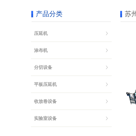
产品分类
苏
压延机
涂布机
分切设备
平板压延机
收放卷设备
实验室设备