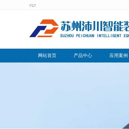
欢
网站首页
产品中心
应用案例