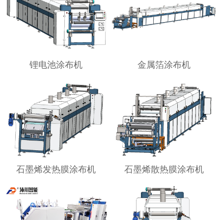
锂电池涂布机
金属箔涂布机
石墨烯发热膜涂布机
石墨烯散热膜涂布机